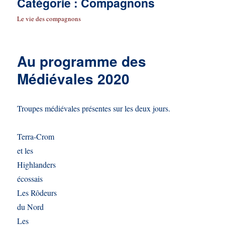
Catégorie :
Compagnons
Le vie des compagnons
Au programme des
Médiévales 2020
Troupes médiévales présentes sur les deux jours.
Terra-Crom
et les
Highlanders
écossais
Les Rôdeurs
du Nord
Les