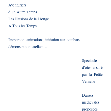
Aventuriers
d’un Autre Temps
Les Illusions de la Lionge
A Tous les Temps
Immertion, animations, initiation aux combats,
démonstration, ateliers…
S
pectacle
d’oies assuré
par la Petite
Vernelle
Danses
médiévales
proposées