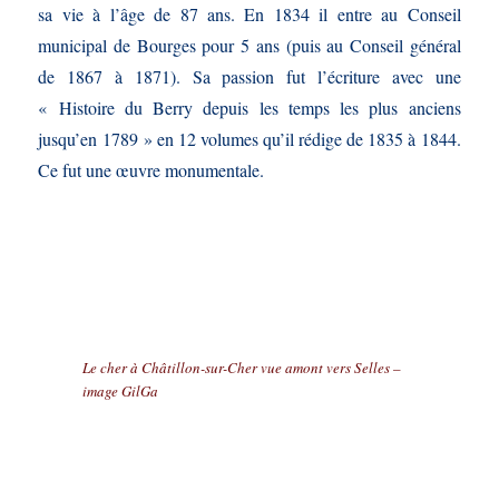
sa vie à l’âge de 87 ans. En 1834 il entre au Conseil
municipal de Bourges pour 5 ans (puis au Conseil général
de 1867 à 1871). Sa passion fut l’écriture avec une
« Histoire du Berry depuis les temps les plus anciens
jusqu’en 1789 » en 12 volumes qu’il rédige de 1835 à 1844.
Ce fut une œuvre monumentale.
Le cher à Châtillon-sur-Cher vue amont vers Selles –
image GilGa