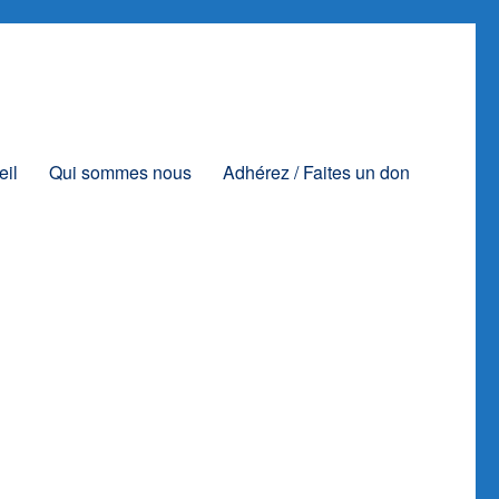
eil
Qui sommes nous
Adhérez / Faites un don