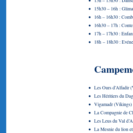
15h – 15h30 : Danses
15h30 – 16h : Glima (
16h – 16h30 : Comba
16h30 – 17h : Contes
17h – 17h30 : Enfants
18h – 18h30 : Evéne
Campeme
Les Ours d’Alfadir (
Les Héritiers du Dag
Vigamadr (Vikings)
La Compagnie de Cl
Les Leus du Val d’
La Mesnie du lion et