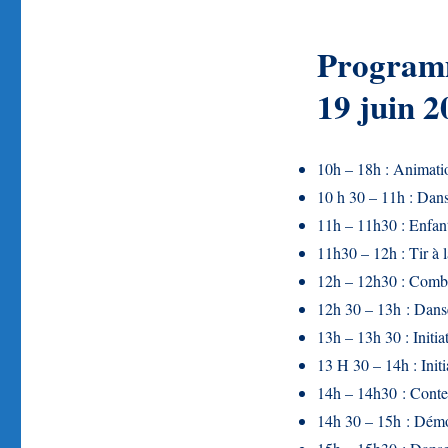
Programm
19 juin 2
10h – 18h : Animatio
10 h 30 – 11h : Dans
11h – 11h30 : Enfants
11h30 – 12h : Tir à l
12h – 12h30 : Comba
12h 30 – 13h : Dans
13h – 13h 30 : Initia
13 H 30 – 14h : Init
14h – 14h30 : Conte
14h 30 – 15h : Démo