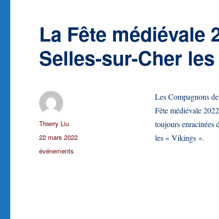
La Fête médiévale 
Selles-sur-Cher les 
Les Compagnons de Ph
Fête médiévale 2022 
Auteur
Thierry Liu
toujours enracinées 
Publié
22 mars 2022
les « Vikings ».
le
Catégories
événements