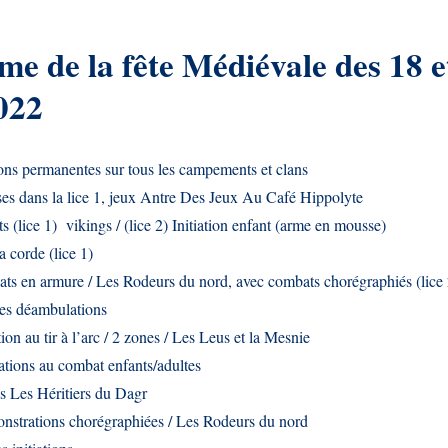
e de la fête Médiévale des 18 e
022
ns permanentes sur tous les campements et clans
es dans la lice 1, jeux Antre Des Jeux Au Café Hippolyte
 (lice 1) vikings / (lice 2) Initiation enfant (arme en mousse)
a corde (lice 1)
ts en armure / Les Rodeurs du nord, avec combats chorégraphiés (lice 
es déambulations
tion au tir à l’arc / 2 zones / Les Leus et la Mesnie
iations au combat enfants/adultes
s Les Héritiers du Dagr
nstrations chorégraphiées / Les Rodeurs du nord