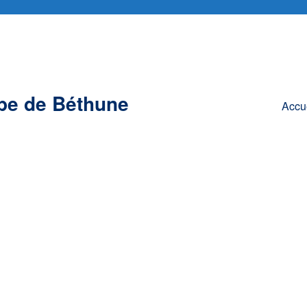
pe de Béthune
Accu