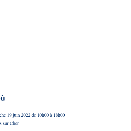
où
che 19 juin 2022 de 10h00 à 18h00
s-sur-Cher