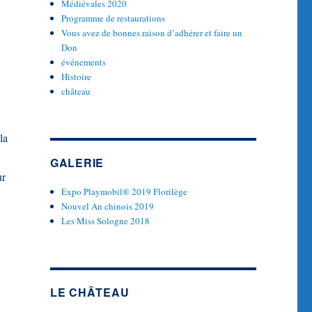
Médiévales 2020
Programme de restaurations
Vous avez de bonnes raison d’adhérer et faire un
Don
événements
Histoire
château
la
GALERIE
ur
Expo Playmobil® 2019 Florilège
Nouvel An chinois 2019
Les Miss Sologne 2018
LE CHÂTEAU