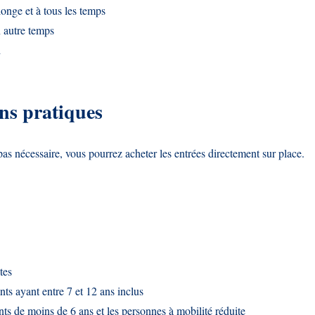
ionge et à tous les temps
 autre temps
d
ns pratiques
pas nécessaire, vous pourrez acheter les entrées directement sur place.
tes
nts ayant entre 7 et 12 ans inclus
nts de moins de 6 ans et les personnes à mobilité réduite